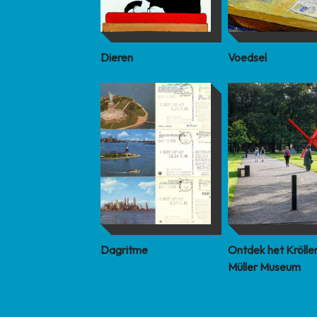
Dieren
Voedsel
Dagritme
Ontdek het Krölle
Müller Museum