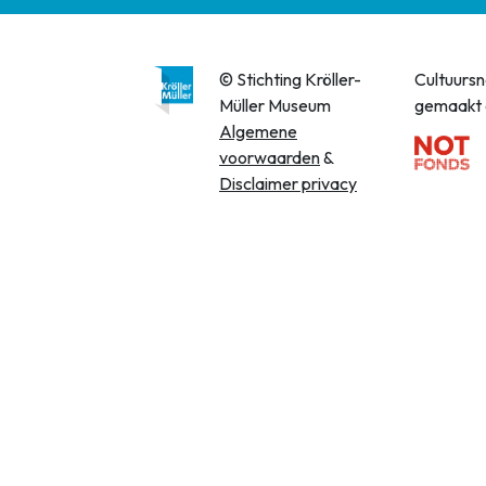
© Stichting Kröller-
Cultuurs
Müller Museum
gemaakt 
Algemene
voorwaarden
&
Disclaimer privacy